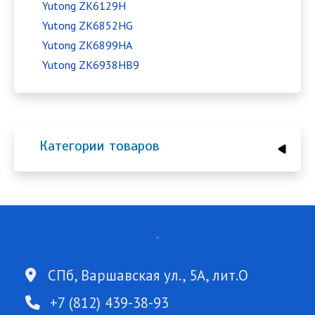
Yutong ZK6129H
Yutong ZK6852HG
Yutong ZK6899HA
Yutong ZK6938HB9
Категории товаров
СПб, Варшавская ул., 5А, лит.О
+7 (812) 439-38-93