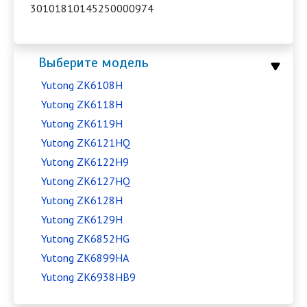
30101810145250000974
Выберите модель
Yutong ZK6108H
Yutong ZK6118H
Yutong ZK6119H
Yutong ZK6121HQ
Yutong ZK6122H9
Yutong ZK6127HQ
Yutong ZK6128H
Yutong ZK6129H
Yutong ZK6852HG
Yutong ZK6899HA
Yutong ZK6938HB9