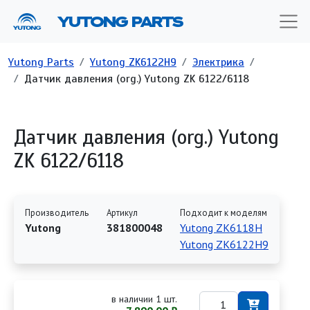
Перейти к основному содержанию
YUTONG PARTS
Строка навигации
Yutong Parts
Yutong ZK6122H9
Электрика
Датчик давления (org.) Yutong ZK 6122/6118
Датчик давления (org.) Yutong
ZK 6122/6118
Производитель
Артикул
Подходит к моделям
Yutong
381800048
Yutong ZK6118H
Yutong ZK6122H9
в наличии 1 шт.