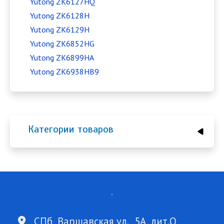
Yutong ZK6127HQ
Yutong ZK6128H
Yutong ZK6129H
Yutong ZK6852HG
Yutong ZK6899HA
Yutong ZK6938HB9
Категории товаров
СПб, Варшавская ул., 5А, лит.О