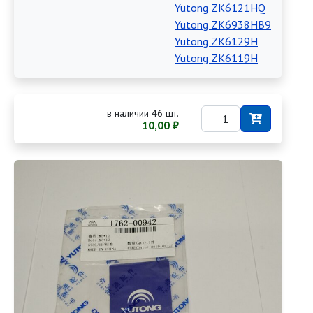
Yutong ZK6121HQ
Yutong ZK6938HB9
Yutong ZK6129H
Yutong ZK6119H
в наличии 46 шт.
10,00 ₽