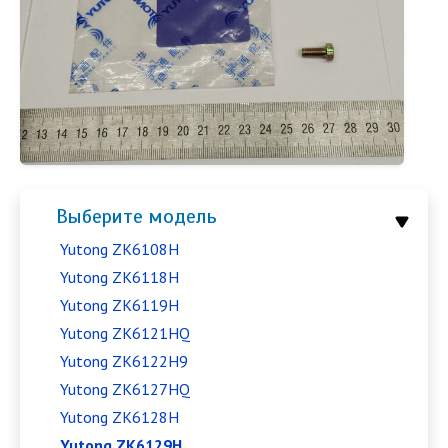
Выберите модель
Yutong ZK6108H
Yutong ZK6118H
Yutong ZK6119H
Yutong ZK6121HQ
Yutong ZK6122H9
Yutong ZK6127HQ
Yutong ZK6128H
Yutong ZK6129H