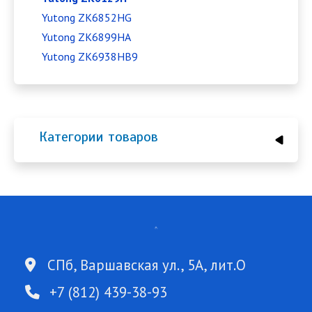
Yutong ZK6852HG
Yutong ZK6899HA
Yutong ZK6938HB9
Категории товаров
СПб, Варшавская ул., 5А, лит.О
+7 (812) 439-38-93