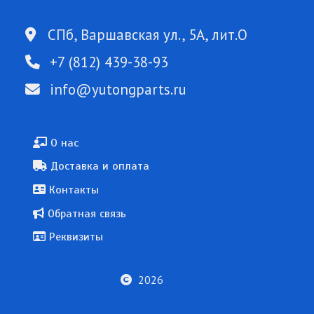
СПб, Варшавская ул., 5А, лит.О
+7 (812) 439-38-93
info@yutongparts.ru
Подвал
О нас
Доставка и оплата
Контакты
Обратная связь
Реквизиты
2026