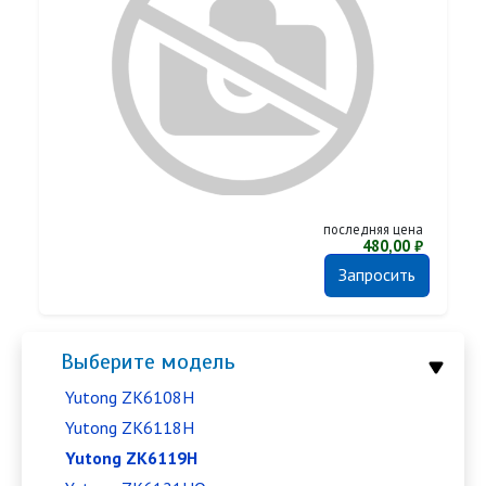
последняя цена
480,00 ₽
Запросить
Выберите модель
Yutong ZK6108H
Yutong ZK6118H
Yutong ZK6119H