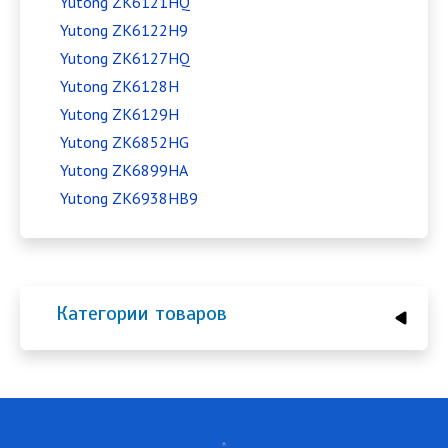
Yutong ZK6121HQ
Yutong ZK6122H9
Yutong ZK6127HQ
Yutong ZK6128H
Yutong ZK6129H
Yutong ZK6852HG
Yutong ZK6899HA
Yutong ZK6938HB9
Категории товаров