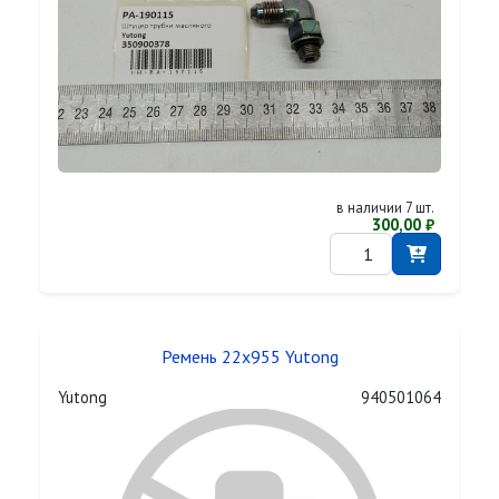
в наличии 7 шт.
300,00 ₽
Ремень 22х955 Yutong
Yutong
940501064