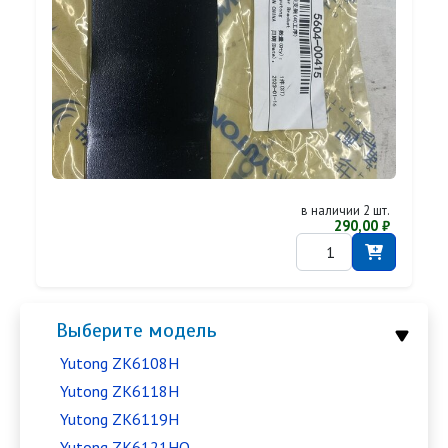
в наличии 2 шт.
290,00 ₽
Выберите модель
Yutong ZK6108H
Yutong ZK6118H
Yutong ZK6119H
Yutong ZK6121HQ