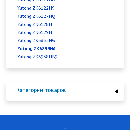
Yutong ZK6122H9
Yutong ZK6127HQ
Yutong ZK6128H
Yutong ZK6129H
Yutong ZK6852HG
Yutong ZK6899HA
Yutong ZK6938HB9
Категории товаров