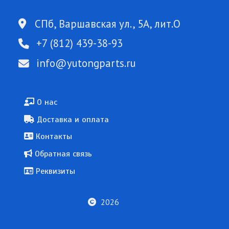
СПб, Варшавская ул., 5А, лит.О
+7 (812) 439-38-93
info@yutongparts.ru
Подвал
О нас
Доставка и оплата
Контакты
Обратная связь
Реквизиты
2026