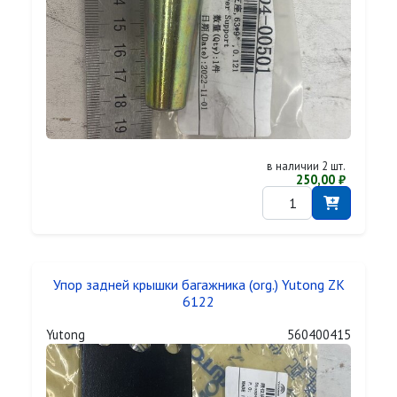
в наличии 2 шт.
250,00 ₽
Упор задней крышки багажника (org.) Yutong ZK
6122
Yutong
560400415