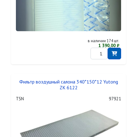
в наличии 174 шт.
1 390,00 ₽
Фильтр воздушный салона 340*150*12 Yutong
ZK 6122
TSN
97921