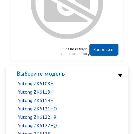
нет на складе
Запросить
цена по запросу
Выберите модель
Yutong ZK6108H
Yutong ZK6118H
Yutong ZK6119H
Yutong ZK6121HQ
Yutong ZK6122H9
Yutong ZK6127HQ
Yutong ZK6128H