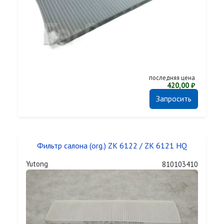
последняя цена
420,00 ₽
Запросить
Фильтр салона (org.) ZK 6122 / ZK 6121 HQ
Yutong
810103410