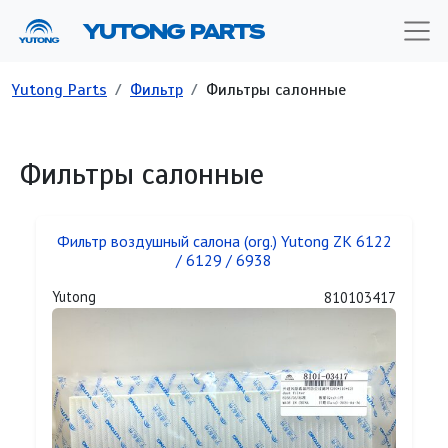
Перейти к основному содержанию
YUTONG PARTS
Строка навигации
Yutong Parts
Фильтр
Фильтры салонные
Фильтры салонные
Фильтр воздушный салона (org.) Yutong ZK 6122
/ 6129 / 6938
Yutong
810103417