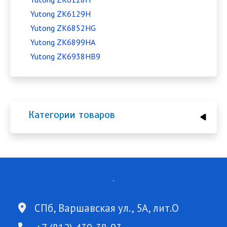
Yutong ZK6129H
Yutong ZK6852HG
Yutong ZK6899HA
Yutong ZK6938HB9
Категории товаров
СПб, Варшавская ул., 5А, лит.О