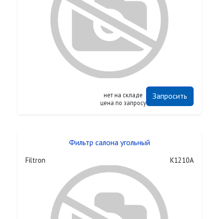
нет на складе
Запросить
цена по запросу
Фильтр салона угольный
Filtron
K1210A