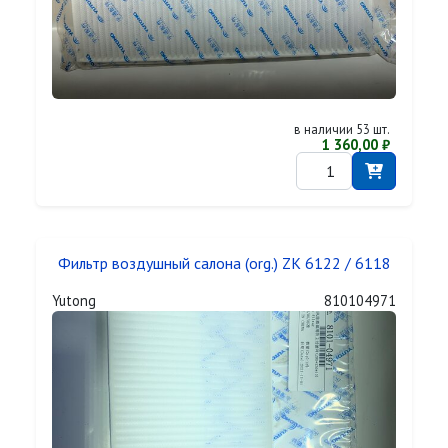
в наличии 53 шт.
1 360,00 ₽
Фильтр воздушный салона (org.) ZK 6122 / 6118
Yutong
810104971