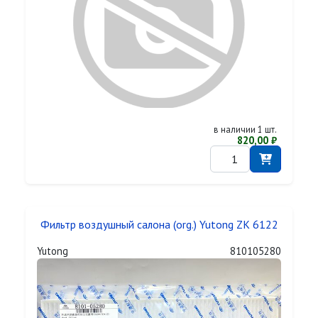
в наличии 1 шт.
820,00 ₽
Фильтр воздушный салона (org.) Yutong ZK 6122
Yutong
810105280