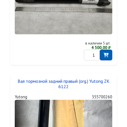
в наличии 5 шт.
4 500,00 ₽
Вал тормозной задний правый (org.) Yutong ZK
6122
Yutong
355700260