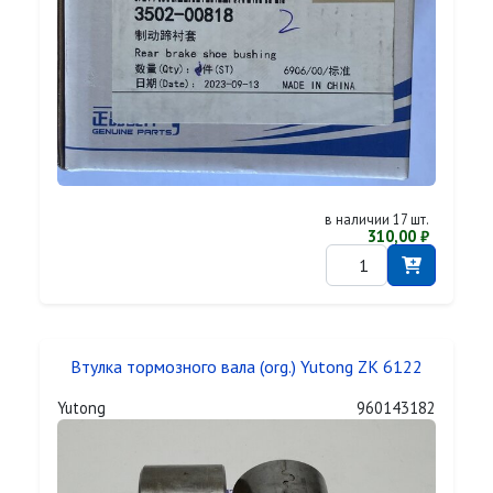
в наличии 17 шт.
310,00 ₽
Втулка тормозного вала (org.) Yutong ZK 6122
Yutong
960143182