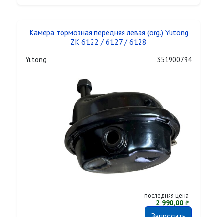
Камера тормозная передняя левая (org.) Yutong
ZK 6122 / 6127 / 6128
Yutong
351900794
последняя цена
2 990,00 ₽
Запросить