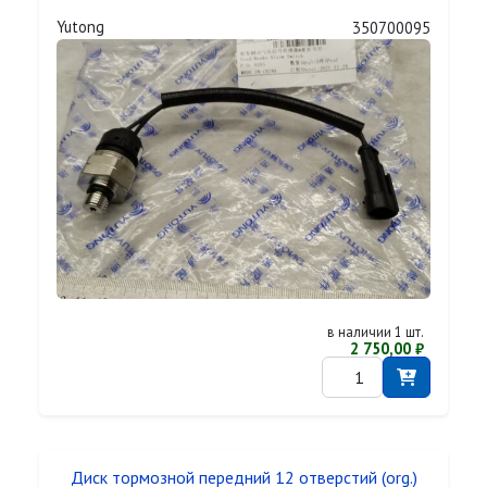
Yutong
350700095
в наличии 1 шт.
2 750,00 ₽
Диск тормозной передний 12 отверстий (org.)