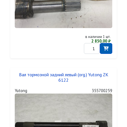
в наличии 1 шт.
2 850,00 ₽
Вал тормозной задний левый (org.) Yutong ZK
6122
Yutong
355700259