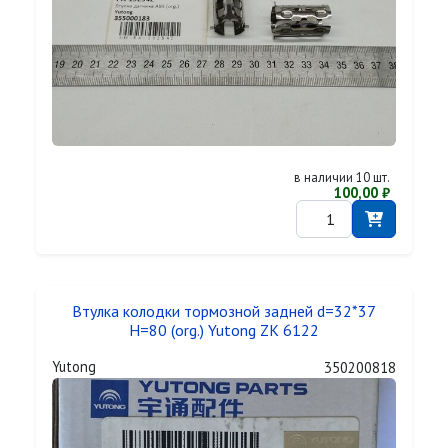
в наличии 10 шт.
100,00 ₽
Втулка колодки тормозной задней d=32*37
H=80 (org.) Yutong ZK 6122
Yutong
350200818