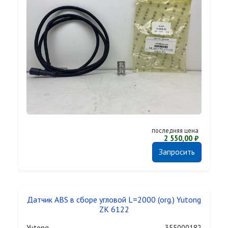
последняя цена
2 550,00 ₽
Запросить
Датчик ABS в сборе угловой L=2000 (org.) Yutong
ZK 6122
Yutong
355000182