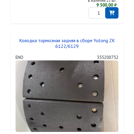
в наличии 22 шт.
9 500,00 ₽
Колодка тормозная задняя в сборе Yutong ZK
6122/6129
ENO
355200752