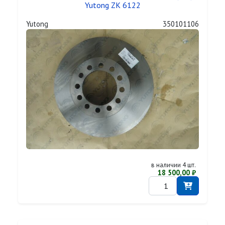
Yutong ZK 6122
Yutong
350101106
в наличии 4 шт.
18 500,00 ₽