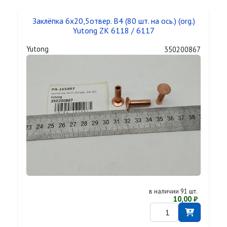
Заклёпка 6x20,5отвер. B4 (80 шт. на ось.) (org.)
Yutong ZK 6118 / 6117
Yutong
350200867
в наличии 91 шт.
10,00 ₽