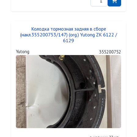
Колодка тормозная задняя в сборе
(накл.355200753/147) (org.) Yutong ZK 6122 /
6129
Yutong
355200752