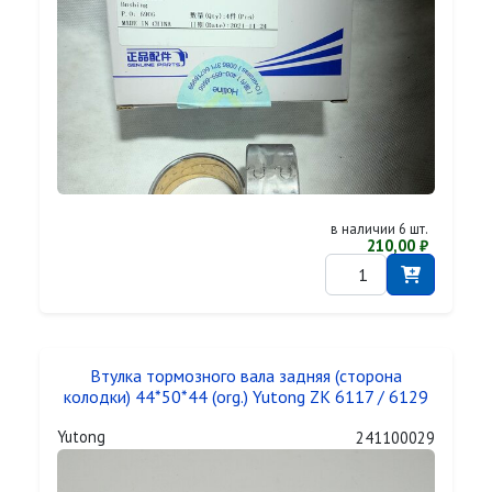
в наличии 6 шт.
210,00 ₽
Втулка тормозного вала задняя (сторона
колодки) 44*50*44 (org.) Yutong ZK 6117 / 6129
Yutong
241100029