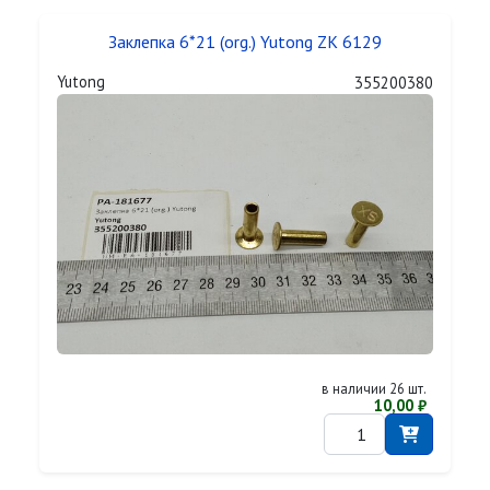
Заклепка 6*21 (org.) Yutong ZK 6129
Yutong
355200380
в наличии 26 шт.
10,00 ₽