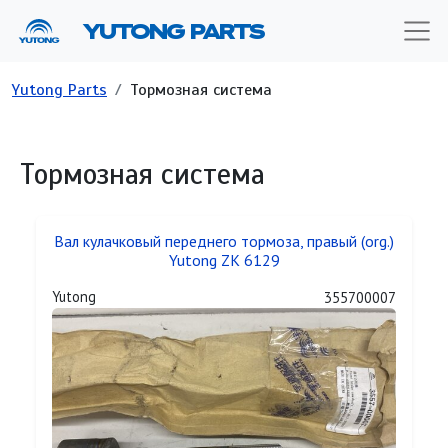
Перейти к основному содержанию
YUTONG PARTS
Строка навигации
Yutong Parts
Тормозная система
Тормозная система
Вал кулачковый переднего тормоза, правый (org.)
Yutong ZK 6129
Yutong
355700007