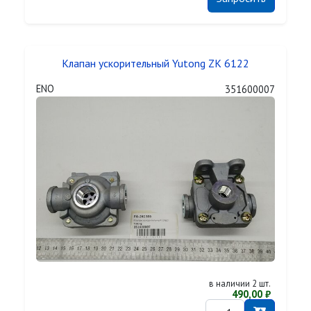
Клапан ускорительный Yutong ZK 6122
ENO
351600007
в наличии 2 шт.
490,00 ₽