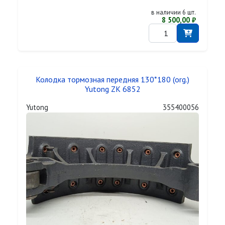
в наличии 6 шт.
8 500,00 ₽
Колодка тормозная передняя 130*180 (org.)
Yutong ZK 6852
Yutong
355400056