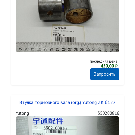
последняя цена
450,00 ₽
Запросить
Втулка тормозного вала (org.) Yutong ZK 6122
Yutong
350200816