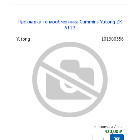
Прокладка теплообменника Cummins Yutong ZK
6122
Yutong
101300356
в наличии 7 шт.
420,00 ₽