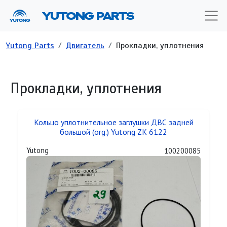
Перейти к основному содержанию
YUTONG PARTS
Строка навигации
Yutong Parts
Двигатель
Прокладки, уплотнения
Прокладки, уплотнения
Кольцо уплотнительное заглушки ДВС задней
большой (org.) Yutong ZK 6122
Yutong
100200085