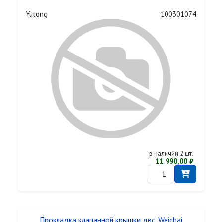
Yutong
100301074
в наличии 2 шт.
11 990,00 ₽
Прокладка клапанной крышки двс. Weichai