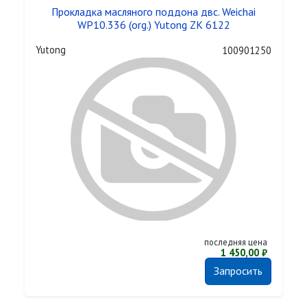
Прокладка масляного поддона двс. Weichai
WP10.336 (org.) Yutong ZK 6122
Yutong
100901250
последняя цена
1 450,00 ₽
Запросить