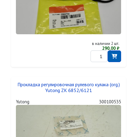
в наличии 2 шт.
290,00 ₽
Прокладка регулировочная рулевого кулака (org.)
Yutong ZK 6852/6121
Yutong
300100535