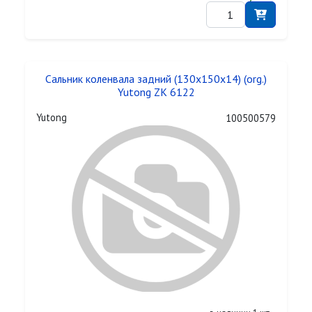
Сальник коленвала задний (130x150x14) (org.)
Yutong ZK 6122
Yutong
100500579