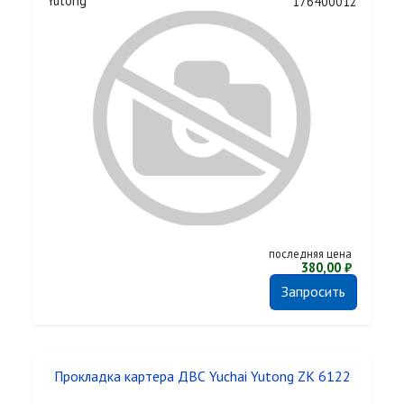
Yutong
176400012
последняя цена
380,00 ₽
Запросить
Прокладка картера ДВС Yuchai Yutong ZK 6122