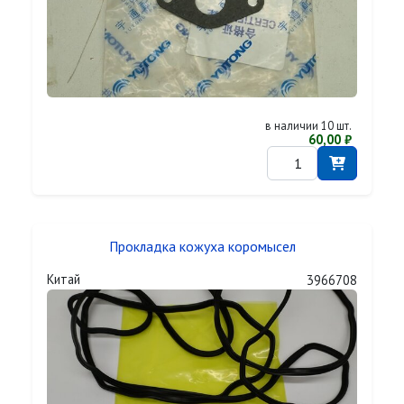
в наличии 10 шт.
60,00 ₽
Прокладка кожуха коромысел
Китай
3966708