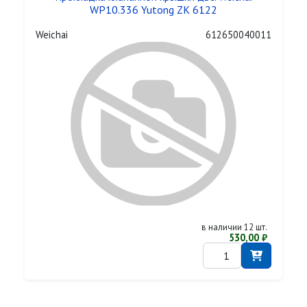
WP10.336 Yutong ZK 6122
Weichai
612650040011
в наличии 12 шт.
530,00 ₽