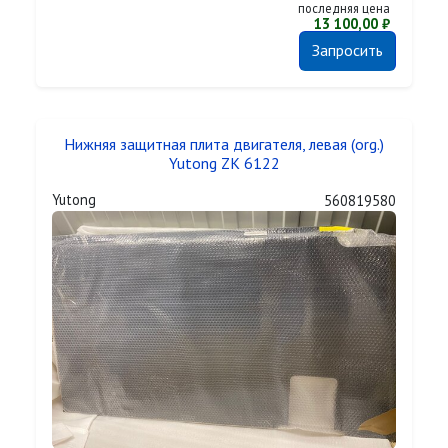
последняя цена
13 100,00 ₽
Запросить
Нижняя защитная плита двигателя, левая (org.)
Yutong ZK 6122
Yutong
560819580