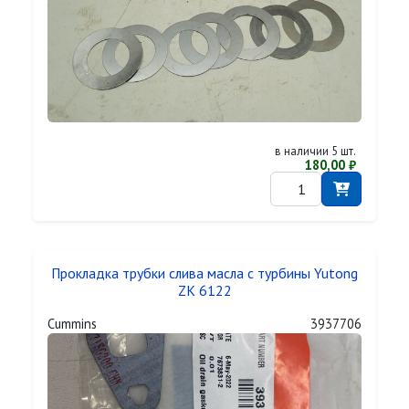
в наличии 5 шт.
180,00 ₽
Прокладка трубки слива масла с турбины Yutong
ZK 6122
Cummins
3937706