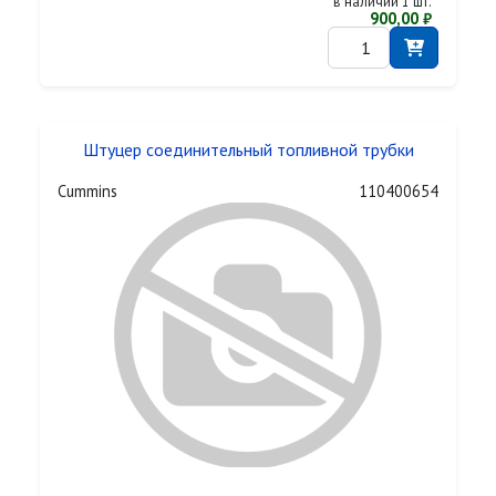
в наличии 1 шт.
900,00 ₽
Штуцер соединительный топливной трубки
Cummins
110400654