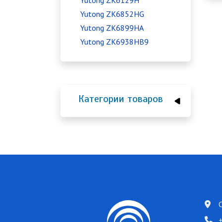
Yutong ZK6129H
Yutong ZK6852HG
Yutong ZK6899HA
Yutong ZK6938HB9
Категории товаров
+