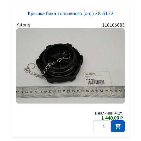
Крышка бака топливного (org.) ZK 6122
Yutong
110106085
в наличии 4 шт.
1 440,00 ₽