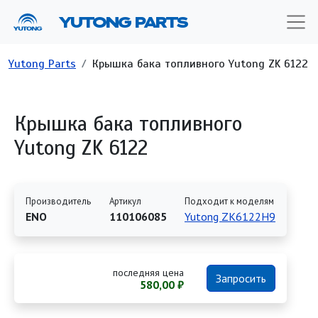
Перейти к основному содержанию
YUTONG PARTS
Строка навигации
Yutong Parts
Крышка бака топливного Yutong ZK 6122
Крышка бака топливного
Yutong ZK 6122
Производитель
Артикул
Подходит к моделям
ENO
110106085
Yutong ZK6122H9
последняя цена
Запросить
580,00 ₽