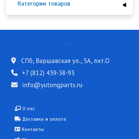
Категории товаров
СПб, Варшавская ул., 5А, лит.О
+7 (812) 439-38-93
info@yutongparts.ru
Подвал
О нас
Доставка и оплата
Контакты