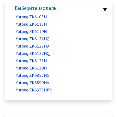
Выберите модель
Yutong ZK6108H
Yutong ZK6118H
Yutong ZK6119H
Yutong ZK6121HQ
Yutong ZK6122H9
Yutong ZK6127HQ
Yutong ZK6128H
Yutong ZK6129H
Yutong ZK6852HG
Yutong ZK6899HA
Yutong ZK6938HB9