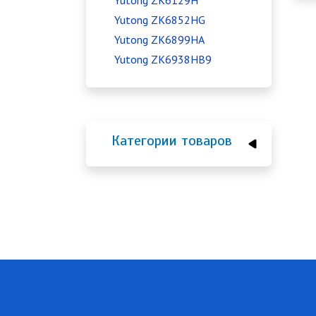
Yutong ZK6129H
Yutong ZK6852HG
Yutong ZK6899HA
Yutong ZK6938HB9
Категории товаров