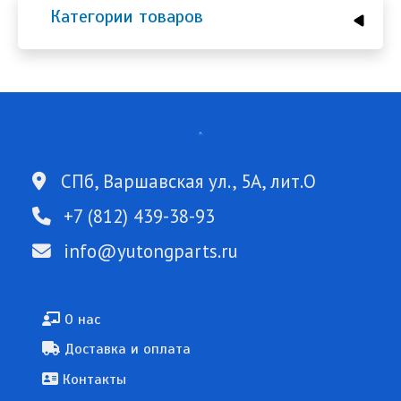
Категории товаров
СПб, Варшавская ул., 5А, лит.О
+7 (812) 439-38-93
info@yutongparts.ru
Подвал
О нас
Доставка и оплата
Контакты