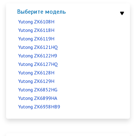
Выберите модель
Yutong ZK6108H
Yutong ZK6118H
Yutong ZK6119H
Yutong ZK6121HQ
Yutong ZK6122H9
Yutong ZK6127HQ
Yutong ZK6128H
Yutong ZK6129H
Yutong ZK6852HG
Yutong ZK6899HA
Yutong ZK6938HB9