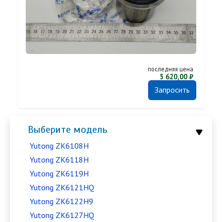
последняя цена
5 620,00 ₽
Запросить
Выберите модель
Yutong ZK6108H
Yutong ZK6118H
Yutong ZK6119H
Yutong ZK6121HQ
Yutong ZK6122H9
Yutong ZK6127HQ