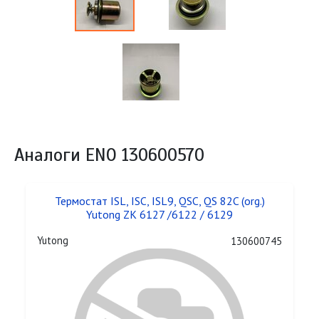
Аналоги ENO 130600570
Термостат ISL, ISC, ISL9, QSC, QS 82C (org.)
Yutong ZK 6127 /6122 / 6129
Yutong
130600745