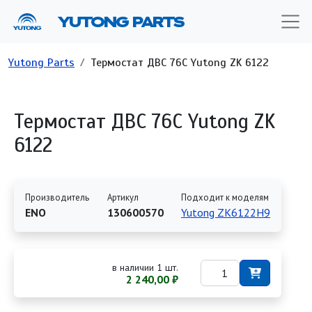
Перейти к основному содержанию
YUTONG PARTS
Строка навигации
Yutong Parts
Термостат ДВС 76С Yutong ZK 6122
Термостат ДВС 76С Yutong ZK
6122
Производитель
Артикул
Подходит к моделям
ENO
130600570
Yutong ZK6122H9
в наличии 1 шт.
2 240,00 ₽