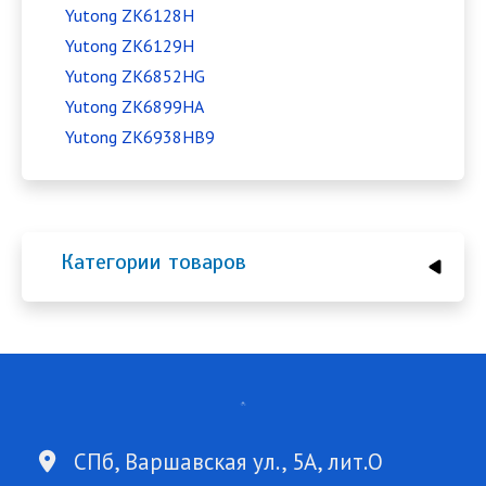
Yutong ZK6128H
Yutong ZK6129H
Yutong ZK6852HG
Yutong ZK6899HA
Yutong ZK6938HB9
Категории товаров
СПб, Варшавская ул., 5А, лит.О