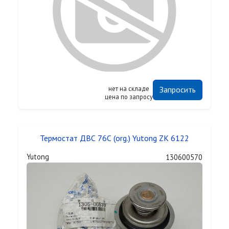
нет на складе
Запросить
цена по запросу
Термостат ДВС 76С (org.) Yutong ZK 6122
Yutong
130600570