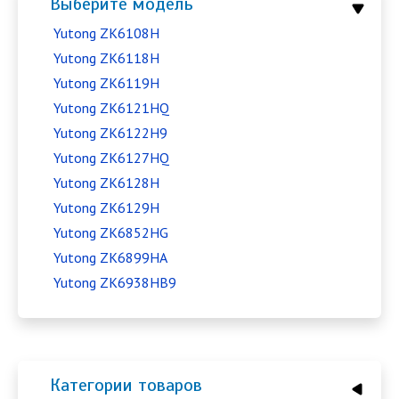
Выберите модель
Yutong ZK6108H
Yutong ZK6118H
Yutong ZK6119H
Yutong ZK6121HQ
Yutong ZK6122H9
Yutong ZK6127HQ
Yutong ZK6128H
Yutong ZK6129H
Yutong ZK6852HG
Yutong ZK6899HA
Yutong ZK6938HB9
Категории товаров