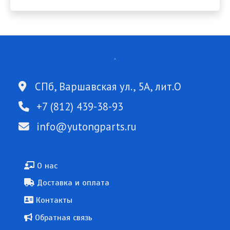
СПб, Варшавская ул., 5А, лит.О
+7 (812) 439-38-93
info@yutongparts.ru
Подвал
О нас
Доставка и оплата
Контакты
Обратная связь