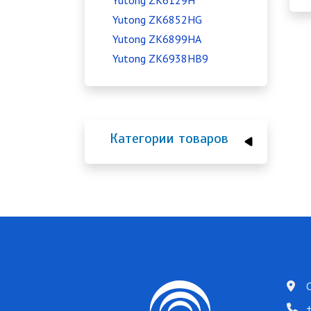
Yutong ZK6129H
Yutong ZK6852HG
Yutong ZK6899HA
Yutong ZK6938HB9
Категории товаров
+