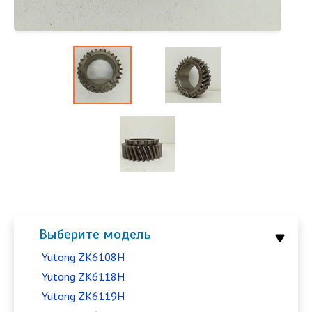
Выберите модель
Yutong ZK6108H
Yutong ZK6118H
Yutong ZK6119H