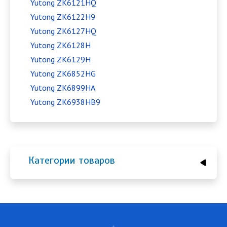
Yutong ZK6121HQ
Yutong ZK6122H9
Yutong ZK6127HQ
Yutong ZK6128H
Yutong ZK6129H
Yutong ZK6852HG
Yutong ZK6899HA
Yutong ZK6938HB9
Категории товаров