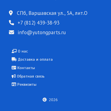
СПб, Варшавская ул., 5А, лит.О
+7 (812) 439-38-93
info@yutongparts.ru
Подвал
О нас
Доставка и оплата
Контакты
Обратная связь
Реквизиты
2026