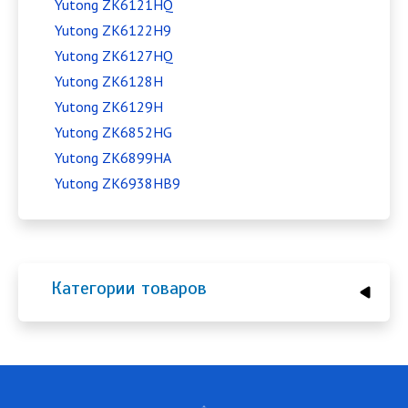
Yutong ZK6121HQ
Yutong ZK6122H9
Yutong ZK6127HQ
Yutong ZK6128H
Yutong ZK6129H
Yutong ZK6852HG
Yutong ZK6899HA
Yutong ZK6938HB9
Категории товаров