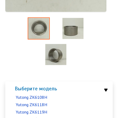
Выберите модель
Yutong ZK6108H
Yutong ZK6118H
Yutong ZK6119H