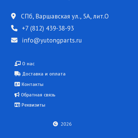
СПб, Варшавская ул., 5А, лит.О
+7 (812) 439-38-93
info@yutongparts.ru
Подвал
О нас
Доставка и оплата
Контакты
Обратная связь
Реквизиты
2026