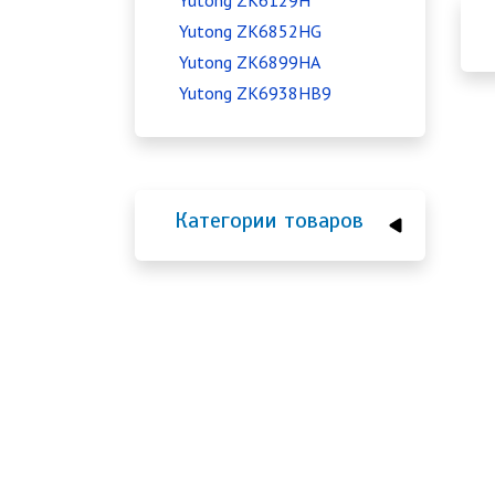
Yutong ZK6129H
Yutong ZK6852HG
Yutong ZK6899HA
Yutong ZK6938HB9
Категории товаров