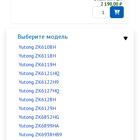
2 190,00 ₽
Выберите модель
Yutong ZK6108H
Yutong ZK6118H
Yutong ZK6119H
Yutong ZK6121HQ
Yutong ZK6122H9
Yutong ZK6127HQ
Yutong ZK6128H
Yutong ZK6129H
Yutong ZK6852HG
Yutong ZK6899HA
Yutong ZK6938HB9