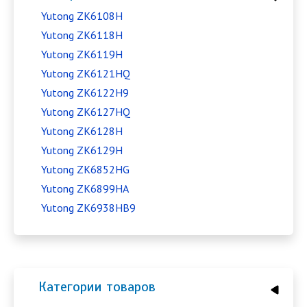
Yutong ZK6108H
Yutong ZK6118H
Yutong ZK6119H
Yutong ZK6121HQ
Yutong ZK6122H9
Yutong ZK6127HQ
Yutong ZK6128H
Yutong ZK6129H
Yutong ZK6852HG
Yutong ZK6899HA
Yutong ZK6938HB9
Категории товаров