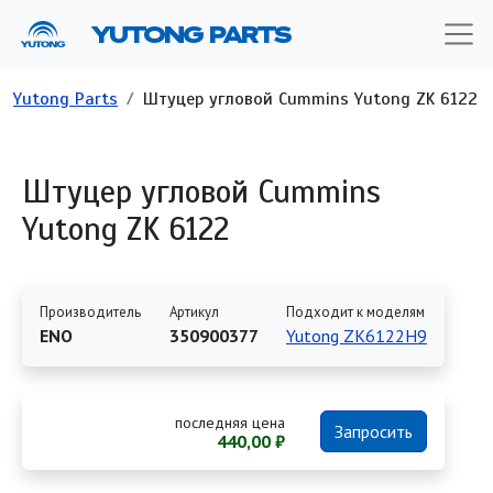
Перейти к основному содержанию
YUTONG PARTS
Строка навигации
Yutong Parts
Штуцер угловой Cummins Yutong ZK 6122
Штуцер угловой Cummins
Yutong ZK 6122
Производитель
Артикул
Подходит к моделям
ENO
350900377
Yutong ZK6122H9
последняя цена
Запросить
440,00 ₽