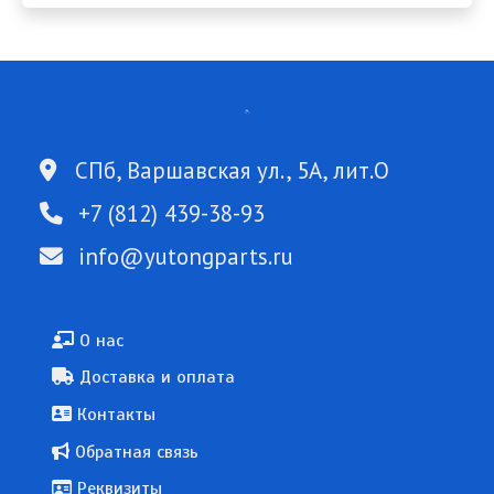
СПб, Варшавская ул., 5А, лит.О
+7 (812) 439-38-93
info@yutongparts.ru
Подвал
О нас
Доставка и оплата
Контакты
Обратная связь
Реквизиты