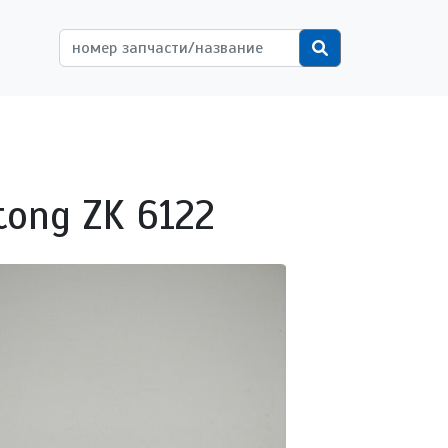
ётной записи пользователя
Поиск
ong ZK 6122