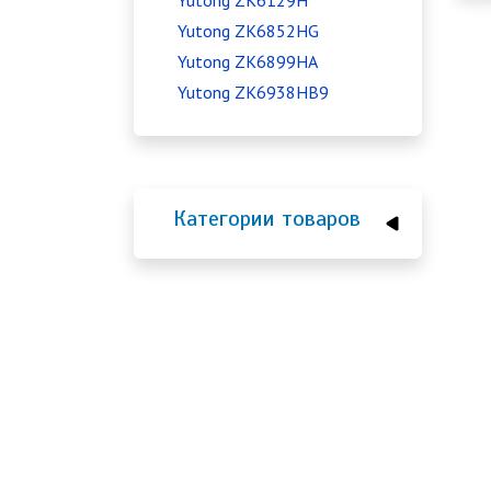
Yutong ZK6129H
Yutong ZK6852HG
Yutong ZK6899HA
Yutong ZK6938HB9
Категории товаров