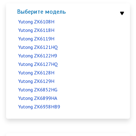
Выберите модель
Yutong ZK6108H
Yutong ZK6118H
Yutong ZK6119H
Yutong ZK6121HQ
Yutong ZK6122H9
Yutong ZK6127HQ
Yutong ZK6128H
Yutong ZK6129H
Yutong ZK6852HG
Yutong ZK6899HA
Yutong ZK6938HB9