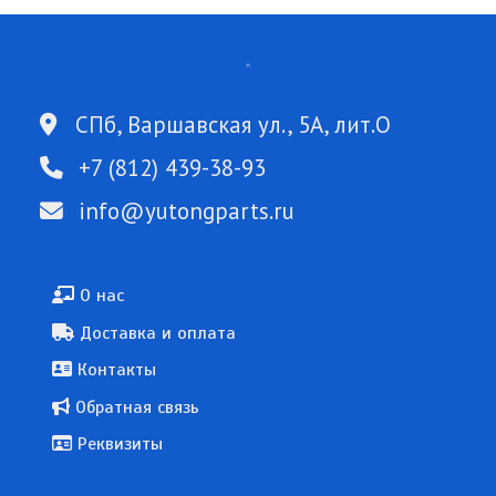
СПб, Варшавская ул., 5А, лит.О
+7 (812) 439-38-93
info@yutongparts.ru
Подвал
О нас
Доставка и оплата
Контакты
Обратная связь
Реквизиты