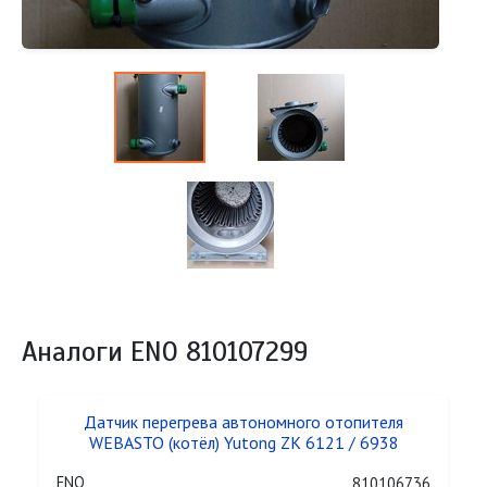
Аналоги ENO 810107299
Датчик перегрева автономного отопителя
WEBASTO (котёл) Yutong ZK 6121 / 6938
ENO
810106736