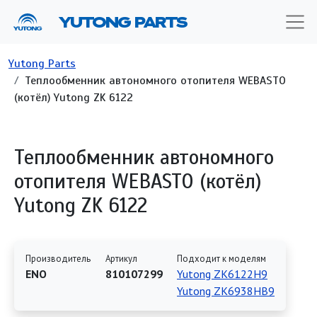
Перейти к основному содержанию
YUTONG PARTS
Строка навигации
Yutong Parts
Теплообменник автономного отопителя WEBASTO
(котёл) Yutong ZK 6122
Теплообменник автономного
отопителя WEBASTO (котёл)
Yutong ZK 6122
Производитель
Артикул
Подходит к моделям
ENO
810107299
Yutong ZK6122H9
Yutong ZK6938HB9