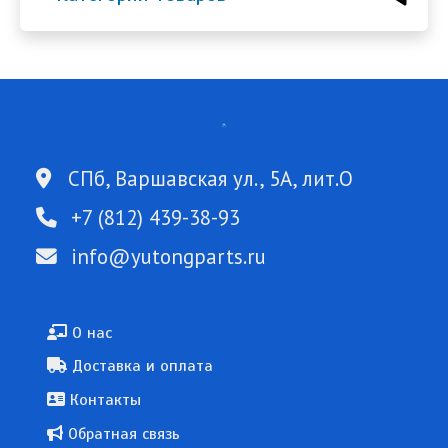
СПб, Варшавская ул., 5А, лит.О
+7 (812) 439-38-93
info@yutongparts.ru
Подвал
О нас
Доставка и оплата
Контакты
Обратная связь