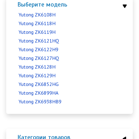
Выберите модель
Yutong ZK6108H
Yutong ZK6118H
Yutong ZK6119H
Yutong ZK6121HQ
Yutong ZK6122H9
Yutong ZK6127HQ
Yutong ZK6128H
Yutong ZK6129H
Yutong ZK6852HG
Yutong ZK6899HA
Yutong ZK6938HB9
Категории товаров