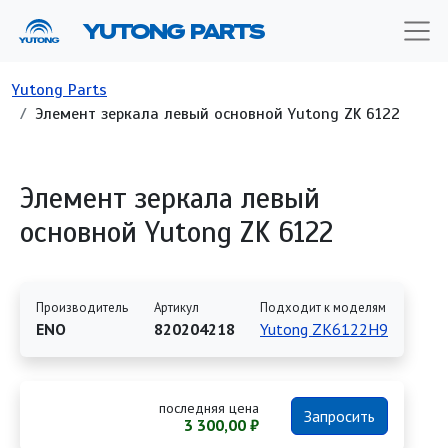
Перейти к основному содержанию
YUTONG PARTS
Строка навигации
Yutong Parts
Элемент зеркала левый основной Yutong ZK 6122
Элемент зеркала левый
основной Yutong ZK 6122
Производитель
Артикул
Подходит к моделям
ENO
820204218
Yutong ZK6122H9
последняя цена
Запросить
3 300,00 ₽