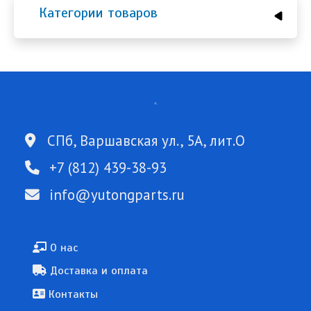
Категории товаров
СПб, Варшавская ул., 5А, лит.О
+7 (812) 439-38-93
info@yutongparts.ru
Подвал
О нас
Доставка и оплата
Контакты