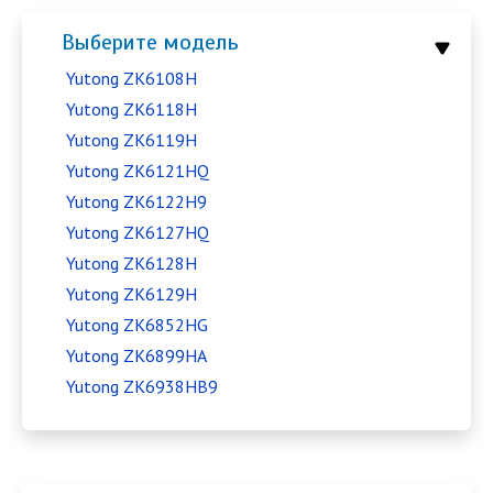
Выберите модель
Yutong ZK6108H
Yutong ZK6118H
Yutong ZK6119H
Yutong ZK6121HQ
Yutong ZK6122H9
Yutong ZK6127HQ
Yutong ZK6128H
Yutong ZK6129H
Yutong ZK6852HG
Yutong ZK6899HA
Yutong ZK6938HB9