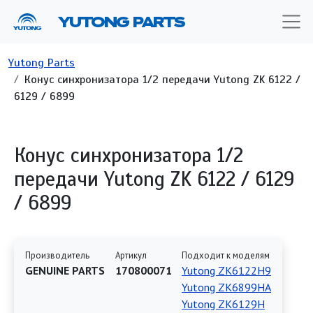
Перейти к основному содержанию
YUTONG PARTS
Строка навигации
Yutong Parts
Конус синхронизатора 1/2 передачи Yutong ZK 6122 /
6129 / 6899
Конус синхронизатора 1/2
передачи Yutong ZK 6122 / 6129
/ 6899
Производитель
Артикул
Подходит к моделям
GENUINE PARTS
170800071
Yutong ZK6122H9
Yutong ZK6899HA
Yutong ZK6129H