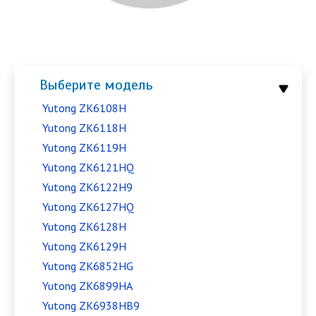
Выберите модель
Yutong ZK6108H
Yutong ZK6118H
Yutong ZK6119H
Yutong ZK6121HQ
Yutong ZK6122H9
Yutong ZK6127HQ
Yutong ZK6128H
Yutong ZK6129H
Yutong ZK6852HG
Yutong ZK6899HA
Yutong ZK6938HB9