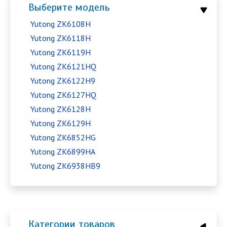
Выберите модель
Yutong ZK6108H
Yutong ZK6118H
Yutong ZK6119H
Yutong ZK6121HQ
Yutong ZK6122H9
Yutong ZK6127HQ
Yutong ZK6128H
Yutong ZK6129H
Yutong ZK6852HG
Yutong ZK6899HA
Yutong ZK6938HB9
Категории товаров