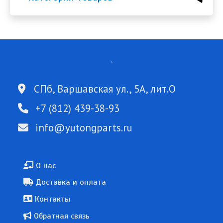
СПб, Варшавская ул., 5А, лит.О
+7 (812) 439-38-93
info@yutongparts.ru
Подвал
О нас
Доставка и оплата
Контакты
Обратная связь