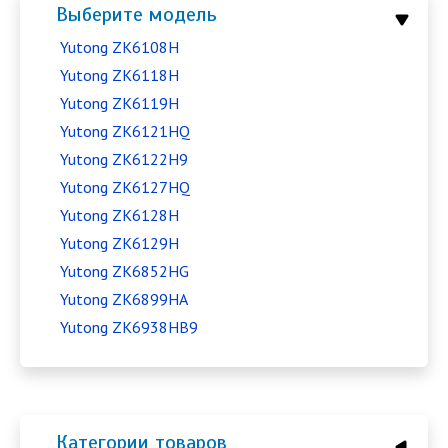
Выберите модель
Yutong ZK6108H
Yutong ZK6118H
Yutong ZK6119H
Yutong ZK6121HQ
Yutong ZK6122H9
Yutong ZK6127HQ
Yutong ZK6128H
Yutong ZK6129H
Yutong ZK6852HG
Yutong ZK6899HA
Yutong ZK6938HB9
Категории товаров