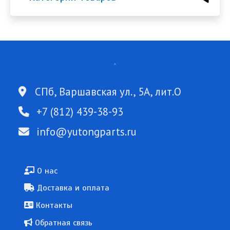
СПб, Варшавская ул., 5А, лит.О
+7 (812) 439-38-93
info@yutongparts.ru
Подвал
О нас
Доставка и оплата
Контакты
Обратная связь