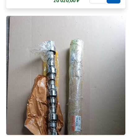
20 020,00 ₽