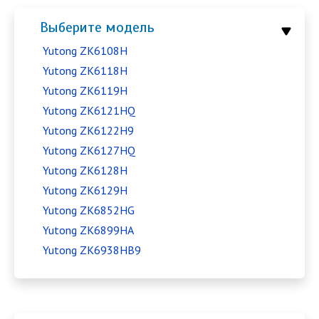
Выберите модель
Yutong ZK6108H
Yutong ZK6118H
Yutong ZK6119H
Yutong ZK6121HQ
Yutong ZK6122H9
Yutong ZK6127HQ
Yutong ZK6128H
Yutong ZK6129H
Yutong ZK6852HG
Yutong ZK6899HA
Yutong ZK6938HB9