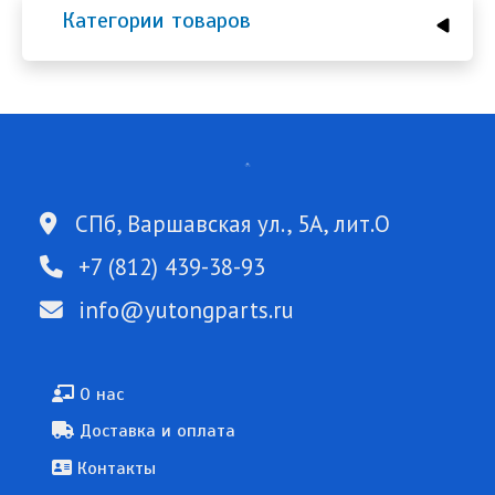
Категории товаров
СПб, Варшавская ул., 5А, лит.О
+7 (812) 439-38-93
info@yutongparts.ru
Подвал
О нас
Доставка и оплата
Контакты