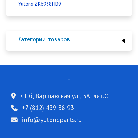
Yutong ZK6938HB9
Категории товаров
СПб, Варшавская ул., 5А, лит.О
+7 (812) 439-38-93
info@yutongparts.ru