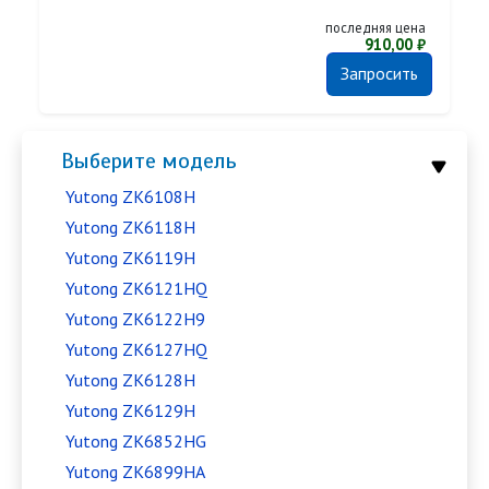
последняя цена
910,00 ₽
Запросить
Выберите модель
Yutong ZK6108H
Yutong ZK6118H
Yutong ZK6119H
Yutong ZK6121HQ
Yutong ZK6122H9
Yutong ZK6127HQ
Yutong ZK6128H
Yutong ZK6129H
Yutong ZK6852HG
Yutong ZK6899HA