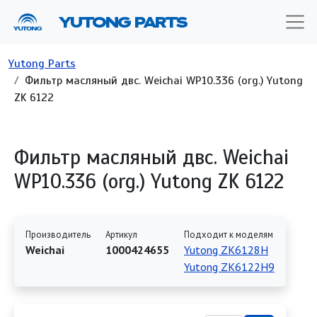
Перейти к основному содержанию
YUTONG PARTS
Строка навигации
Yutong Parts
Фильтр масляный двс. Weichai WP10.336 (org.) Yutong
ZK 6122
Фильтр масляный двс. Weichai
WP10.336 (org.) Yutong ZK 6122
Производитель
Артикул
Подходит к моделям
Weichai
1000424655
Yutong ZK6128H
Yutong ZK6122H9