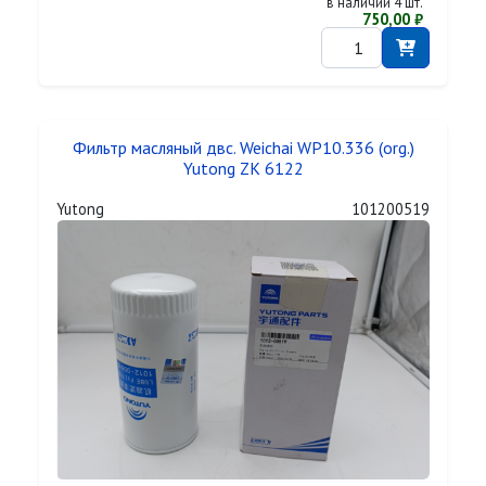
в наличии 4 шт.
750,00 ₽
Фильтр масляный двс. Weichai WP10.336 (org.)
Yutong ZK 6122
Yutong
101200519