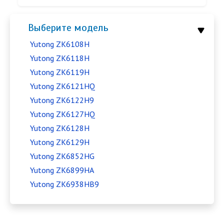
Выберите модель
Yutong ZK6108H
Yutong ZK6118H
Yutong ZK6119H
Yutong ZK6121HQ
Yutong ZK6122H9
Yutong ZK6127HQ
Yutong ZK6128H
Yutong ZK6129H
Yutong ZK6852HG
Yutong ZK6899HA
Yutong ZK6938HB9