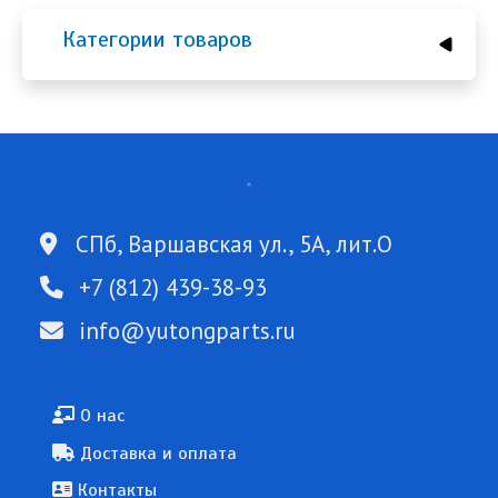
Категории товаров
СПб, Варшавская ул., 5А, лит.О
+7 (812) 439-38-93
info@yutongparts.ru
Подвал
О нас
Доставка и оплата
Контакты