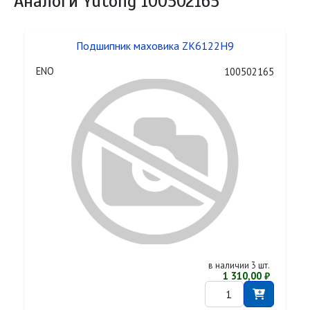
Аналоги Yutong 100502165
Подшипник маховика ZK6122H9
ENO
100502165
в наличии 3 шт.
1 310,00 ₽