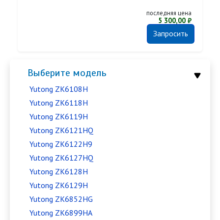
последняя цена
5 300,00 ₽
Запросить
Выберите модель
Yutong ZK6108H
Yutong ZK6118H
Yutong ZK6119H
Yutong ZK6121HQ
Yutong ZK6122H9
Yutong ZK6127HQ
Yutong ZK6128H
Yutong ZK6129H
Yutong ZK6852HG
Yutong ZK6899HA