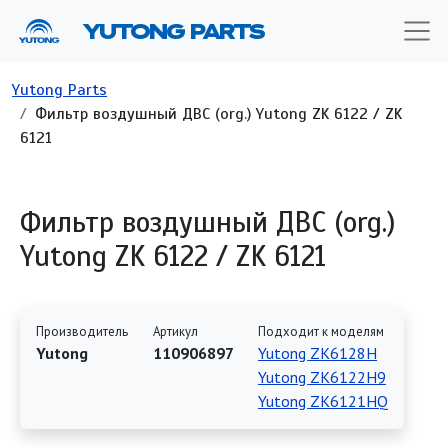
Перейти к основному содержанию
YUTONG PARTS
Строка навигации
Yutong Parts
Фильтр воздушный ДВС (org.) Yutong ZK 6122 / ZK
6121
Фильтр воздушный ДВС (org.)
Yutong ZK 6122 / ZK 6121
Производитель
Артикул
Подходит к моделям
Yutong
110906897
Yutong ZK6128H
Yutong ZK6122H9
Yutong ZK6121HQ