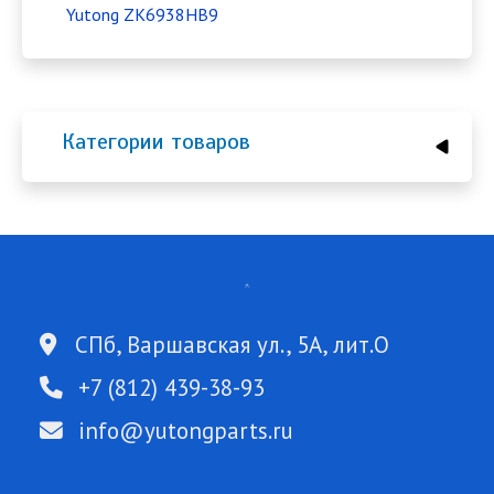
Yutong ZK6938HB9
Категории товаров
СПб, Варшавская ул., 5А, лит.О
+7 (812) 439-38-93
info@yutongparts.ru