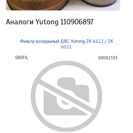
Аналоги Yutong 110906897
Фильтр воздушный ДВС Yutong ZK 6122 / ZK
6121
EKOFIL
EKO01535