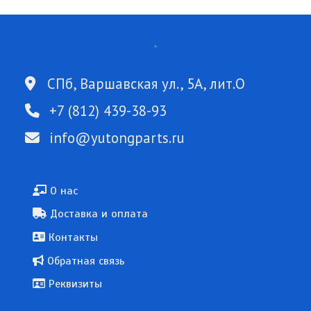
СПб, Варшавская ул., 5А, лит.О
+7 (812) 439-38-93
info@yutongparts.ru
Подвал
О нас
Доставка и оплата
Контакты
Обратная связь
Реквизиты