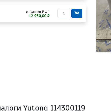
в наличии 9 шт.
12 950,00 ₽
налоги Yutong 114300119