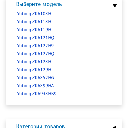
Выберите модель
Yutong ZK6108H
Yutong ZK6118H
Yutong ZK6119H
Yutong ZK6121HQ
Yutong ZK6122H9
Yutong ZK6127HQ
Yutong ZK6128H
Yutong ZK6129H
Yutong ZK6852HG
Yutong ZK6899HA
Yutong ZK6938HB9
Категории товаров