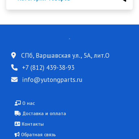
СПб, Варшавская ул., 5А, лит.О
+7 (812) 439-38-93
info@yutongparts.ru
Подвал
О нас
Доставка и оплата
Контакты
Обратная связь