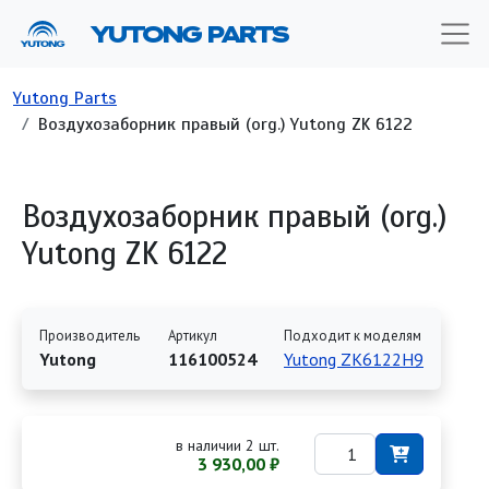
Перейти к основному содержанию
YUTONG PARTS
Строка навигации
Yutong Parts
Воздухозаборник правый (org.) Yutong ZK 6122
Воздухозаборник правый (org.)
Yutong ZK 6122
Производитель
Артикул
Подходит к моделям
Yutong
116100524
Yutong ZK6122H9
в наличии 2 шт.
3 930,00 ₽