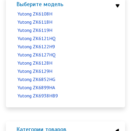
Выберите модель
Yutong ZK6108H
Yutong ZK6118H
Yutong ZK6119H
Yutong ZK6121HQ
Yutong ZK6122H9
Yutong ZK6127HQ
Yutong ZK6128H
Yutong ZK6129H
Yutong ZK6852HG
Yutong ZK6899HA
Yutong ZK6938HB9
Категории товаров