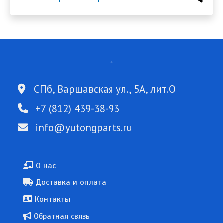
СПб, Варшавская ул., 5А, лит.О
+7 (812) 439-38-93
info@yutongparts.ru
Подвал
О нас
Доставка и оплата
Контакты
Обратная связь