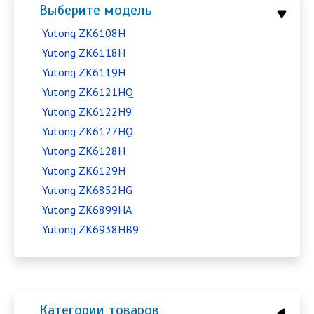
Выберите модель
Yutong ZK6108H
Yutong ZK6118H
Yutong ZK6119H
Yutong ZK6121HQ
Yutong ZK6122H9
Yutong ZK6127HQ
Yutong ZK6128H
Yutong ZK6129H
Yutong ZK6852HG
Yutong ZK6899HA
Yutong ZK6938HB9
Категории товаров