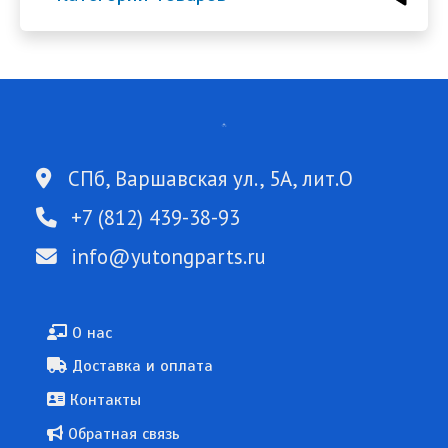
СПб, Варшавская ул., 5А, лит.О
+7 (812) 439-38-93
info@yutongparts.ru
Подвал
О нас
Доставка и оплата
Контакты
Обратная связь