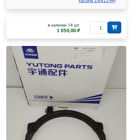
Yutong ZK6129H
в наличии 14 шт.
1 050,00 ₽