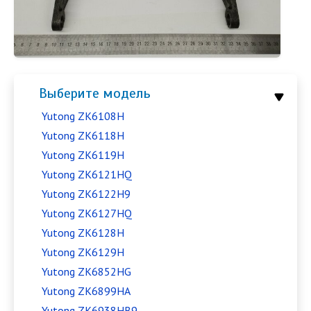
Выберите модель
Yutong ZK6108H
Yutong ZK6118H
Yutong ZK6119H
Yutong ZK6121HQ
Yutong ZK6122H9
Yutong ZK6127HQ
Yutong ZK6128H
Yutong ZK6129H
Yutong ZK6852HG
Yutong ZK6899HA
Yutong ZK6938HB9