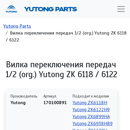
Перейти к основному содержанию
YUTONG PARTS
Строка навигации
Yutong Parts
Вилка переключения передач 1/2 (org.) Yutong ZK 6118
/ 6122
Вилка переключения передач
1/2 (org.) Yutong ZK 6118 / 6122
Производитель
Артикул
Подходит к моделям
Yutong
170100891
Yutong ZK6118H
Yutong ZK6122H9
Yutong ZK6899HA
Yutong ZK6938HB9