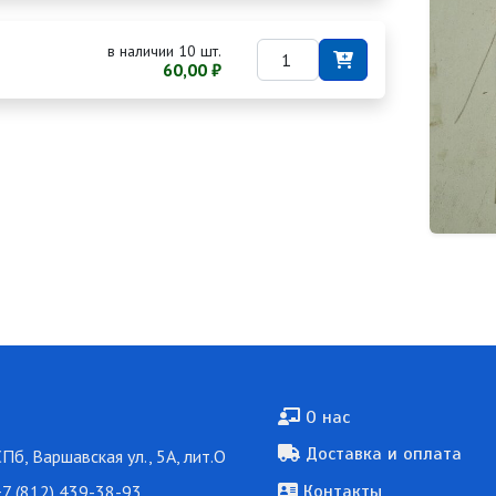
в наличии 10 шт.
60,00 ₽
Подвал
О нас
Доставка и оплата
СПб, Варшавская ул., 5А, лит.О
7 (812) 439-38-93
Контакты