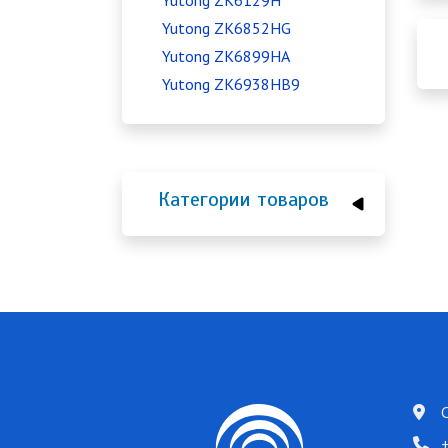
Yutong ZK6129H
Yutong ZK6852HG
Yutong ZK6899HA
Yutong ZK6938HB9
Категории товаров
+