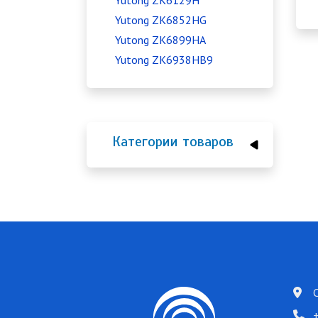
Yutong ZK6129H
Yutong ZK6852HG
Yutong ZK6899HA
Yutong ZK6938HB9
Категории товаров
+