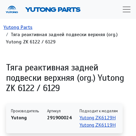
Перейти к основному содержанию
YUTONG PARTS
Строка навигации
Yutong Parts
Тяга реактивная задней подвески верхняя (org.)
Yutong ZK 6122 / 6129
Тяга реактивная задней
подвески верхняя (org.) Yutong
ZK 6122 / 6129
Производитель
Артикул
Подходит к моделям
Yutong
291900024
Yutong ZK6129H
Yutong ZK6119H