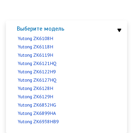
Выберите модель
Yutong ZK6108H
Yutong ZK6118H
Yutong ZK6119H
Yutong ZK6121HQ
Yutong ZK6122H9
Yutong ZK6127HQ
Yutong ZK6128H
Yutong ZK6129H
Yutong ZK6852HG
Yutong ZK6899HA
Yutong ZK6938HB9