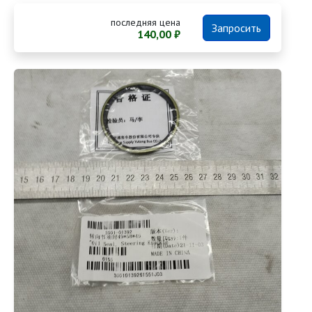
последняя цена
Запросить
140,00 ₽