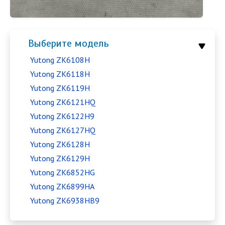
Выберите модель
Yutong ZK6108H
Yutong ZK6118H
Yutong ZK6119H
Yutong ZK6121HQ
Yutong ZK6122H9
Yutong ZK6127HQ
Yutong ZK6128H
Yutong ZK6129H
Yutong ZK6852HG
Yutong ZK6899HA
Yutong ZK6938HB9