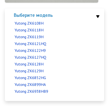
Выберите модель
Yutong ZK6108H
Yutong ZK6118H
Yutong ZK6119H
Yutong ZK6121HQ
Yutong ZK6122H9
Yutong ZK6127HQ
Yutong ZK6128H
Yutong ZK6129H
Yutong ZK6852HG
Yutong ZK6899HA
Yutong ZK6938HB9