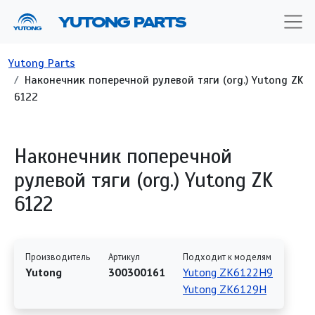
Перейти к основному содержанию
YUTONG PARTS
Строка навигации
Yutong Parts
Наконечник поперечной рулевой тяги (org.) Yutong ZK
6122
Наконечник поперечной
рулевой тяги (org.) Yutong ZK
6122
Производитель
Артикул
Подходит к моделям
Yutong
300300161
Yutong ZK6122H9
Yutong ZK6129H