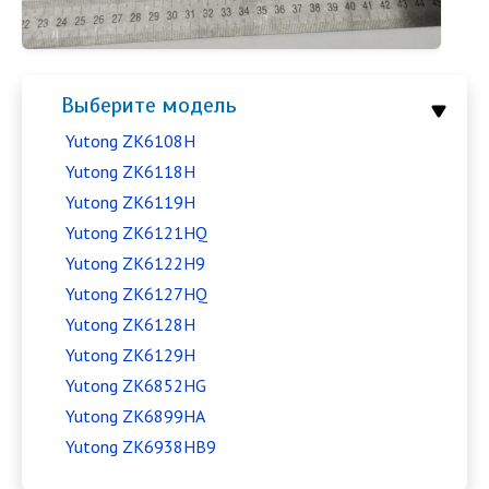
Выберите модель
Yutong ZK6108H
Yutong ZK6118H
Yutong ZK6119H
Yutong ZK6121HQ
Yutong ZK6122H9
Yutong ZK6127HQ
Yutong ZK6128H
Yutong ZK6129H
Yutong ZK6852HG
Yutong ZK6899HA
Yutong ZK6938HB9