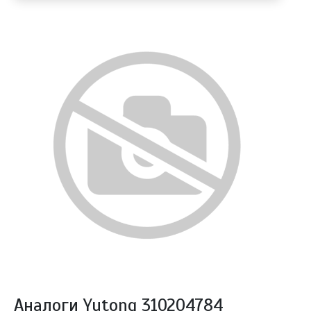
Аналоги Yutong 310204784