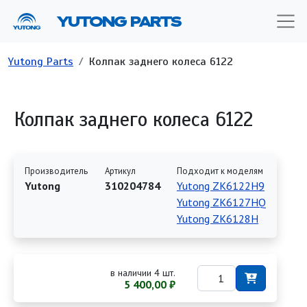
Перейти к основному содержанию
YUTONG PARTS
Строка навигации
Yutong Parts
Колпак заднего колеса 6122
Колпак заднего колеса 6122
Производитель
Артикул
Подходит к моделям
Yutong
310204784
Yutong ZK6122H9
Yutong ZK6127HQ
Yutong ZK6128H
в наличии 4 шт.
5 400,00 ₽