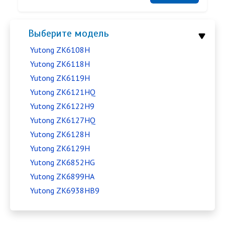
Выберите модель
Yutong ZK6108H
Yutong ZK6118H
Yutong ZK6119H
Yutong ZK6121HQ
Yutong ZK6122H9
Yutong ZK6127HQ
Yutong ZK6128H
Yutong ZK6129H
Yutong ZK6852HG
Yutong ZK6899HA
Yutong ZK6938HB9