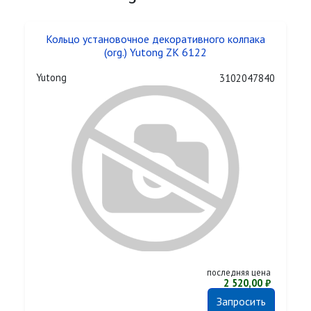
Кольцо установочное декоративного колпака
(org.) Yutong ZK 6122
Yutong
3102047840
последняя цена
2 520,00 ₽
Запросить