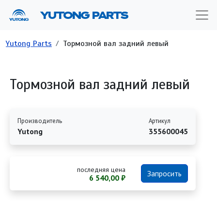
Перейти к основному содержанию
YUTONG PARTS
Строка навигации
Yutong Parts
Тормозной вал задний левый
Тормозной вал задний левый
Производитель
Артикул
Yutong
355600045
последняя цена
Запросить
6 540,00 ₽