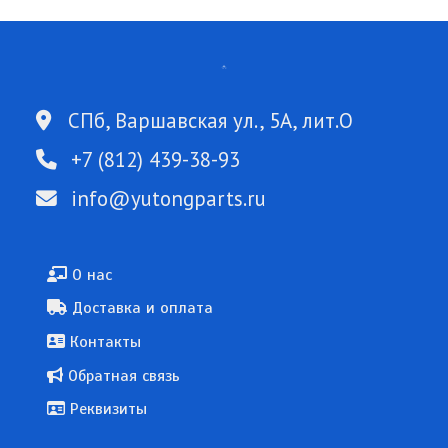
СПб, Варшавская ул., 5А, лит.О
+7 (812) 439-38-93
info@yutongparts.ru
Подвал
О нас
Доставка и оплата
Контакты
Обратная связь
Реквизиты