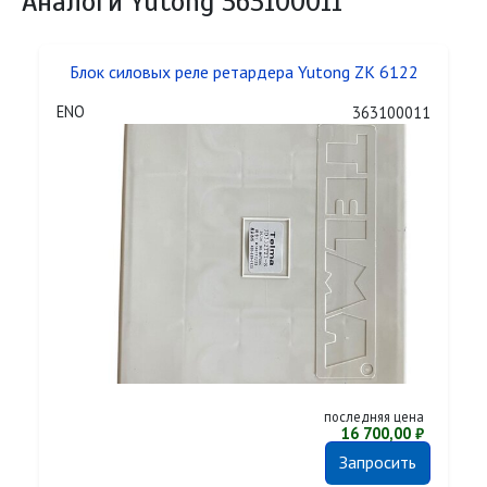
Аналоги Yutong 363100011
Блок силовых реле ретардера Yutong ZK 6122
ENO
363100011
последняя цена
16 700,00 ₽
Запросить