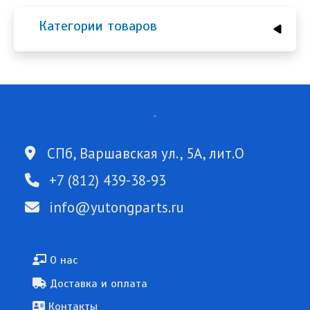
Категории товаров
СПб, Варшавская ул., 5А, лит.О
+7 (812) 439-38-93
info@yutongparts.ru
Подвал
О нас
Доставка и оплата
Контакты