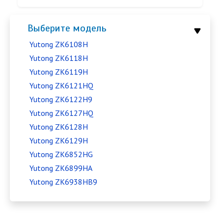
Выберите модель
Yutong ZK6108H
Yutong ZK6118H
Yutong ZK6119H
Yutong ZK6121HQ
Yutong ZK6122H9
Yutong ZK6127HQ
Yutong ZK6128H
Yutong ZK6129H
Yutong ZK6852HG
Yutong ZK6899HA
Yutong ZK6938HB9