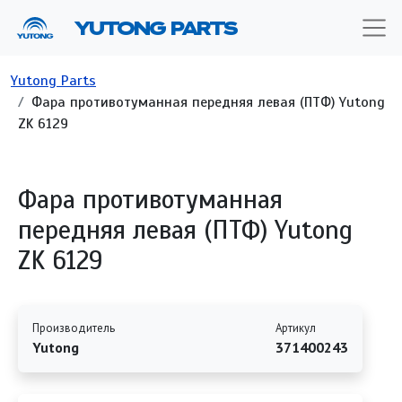
Перейти к основному содержанию
YUTONG PARTS
Строка навигации
Yutong Parts
Фара противотуманная передняя левая (ПТФ) Yutong
ZK 6129
Фара противотуманная
передняя левая (ПТФ) Yutong
ZK 6129
Производитель
Артикул
Yutong
371400243