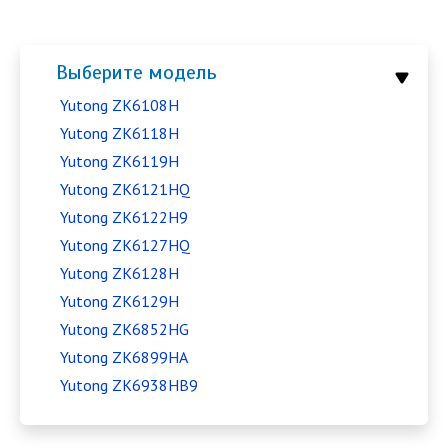
Выберите модель
Yutong ZK6108H
Yutong ZK6118H
Yutong ZK6119H
Yutong ZK6121HQ
Yutong ZK6122H9
Yutong ZK6127HQ
Yutong ZK6128H
Yutong ZK6129H
Yutong ZK6852HG
Yutong ZK6899HA
Yutong ZK6938HB9