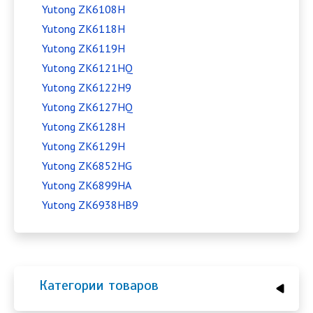
Yutong ZK6108H
Yutong ZK6118H
Yutong ZK6119H
Yutong ZK6121HQ
Yutong ZK6122H9
Yutong ZK6127HQ
Yutong ZK6128H
Yutong ZK6129H
Yutong ZK6852HG
Yutong ZK6899HA
Yutong ZK6938HB9
Категории товаров