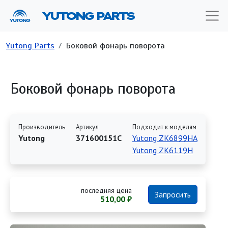
Перейти к основному содержанию
YUTONG PARTS
Строка навигации
Yutong Parts
Боковой фонарь поворота
Боковой фонарь поворота
Производитель
Артикул
Подходит к моделям
Yutong
371600151C
Yutong ZK6899HA
Yutong ZK6119H
последняя цена
Запросить
510,00 ₽