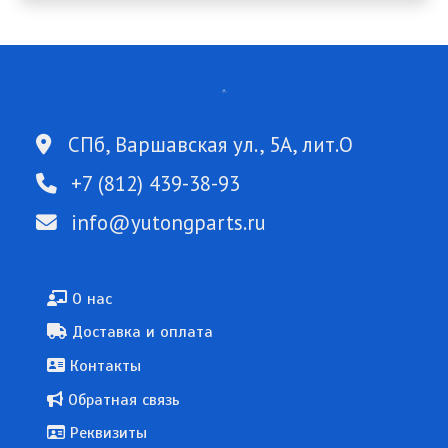
СПб, Варшавская ул., 5А, лит.О
+7 (812) 439-38-93
info@yutongparts.ru
Подвал
О нас
Доставка и оплата
Контакты
Обратная связь
Реквизиты